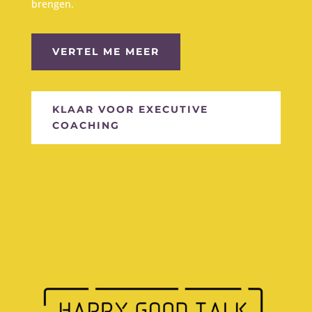
brengen.
VERTEL ME MEER
KLAAR VOOR EXECUTIVE
COACHING