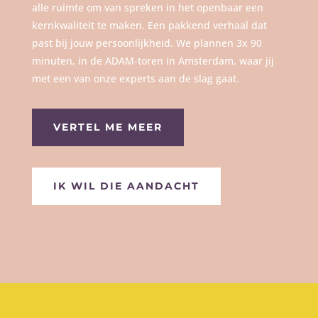
alle ruimte om van spreken in het openbaar een
kernkwaliteit te maken. Een pakkend verhaal dat
past bij jouw persoonlijkheid. We plannen 3x 90
minuten, in de ADAM-toren in Amsterdam, waar jij
met een van onze experts aan de slag gaat.
VERTEL ME MEER
IK WIL DIE AANDACHT