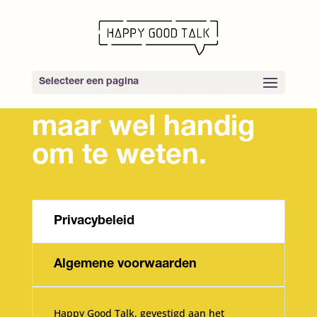
Saai
Selecteer een pagina
gespreksonderwerp,
maar wel handig
om te weten.
Privacybeleid
Algemene voorwaarden
Happy Good Talk, gevestigd aan het