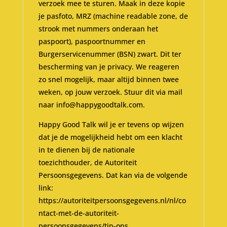
verzoek mee te sturen. Maak in deze kopie
je pasfoto, MRZ (machine readable zone, de
strook met nummers onderaan het
paspoort), paspoortnummer en
Burgerservicenummer (BSN) zwart. Dit ter
bescherming van je privacy. We reageren
zo snel mogelijk, maar altijd binnen twee
weken, op jouw verzoek. Stuur dit via mail
naar info@happygoodtalk.com.
Happy Good Talk wil je er tevens op wijzen
dat je de mogelijkheid hebt om een klacht
in te dienen bij de nationale
toezichthouder, de Autoriteit
Persoonsgegevens. Dat kan via de volgende
link:
https://autoriteitpersoonsgegevens.nl/nl/co
ntact-met-de-autoriteit-
persoonsgegevens/tip-ons